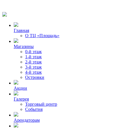
Главная
О ТЦ «Площадь»
Магазины
0-й этаж
1-й этаж
2-й этаж
3-й этаж
4-й этаж
Островки
Акции
Галерея
Торговый центр
События
Арендаторам