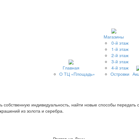
Магазины
0-й этаж
1-й этаж
2-й этаж
3-й этаж
Главная
4-й этаж
О ТЦ «Площадь»
Островки
Ак
ть собственную индивидуальность, найти новые способы передать с
крашений из золота и серебра.
Ростов-на-Дону,